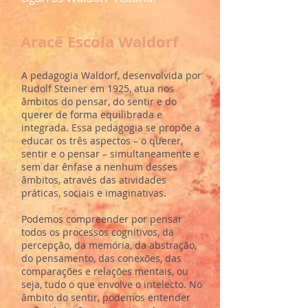
Aracê Escola Waldorf
A pedagogia Waldorf, desenvolvida por
Rudolf Steiner em 1925, atua nos
âmbitos do pensar, do sentir e do
querer de forma equilibrada e
integrada. Essa pedagogia se propõe a
educar os três aspectos – o querer,
sentir e o pensar – simultaneamente e
sem dar ênfase a nenhum desses
âmbitos, através das atividades
práticas, sociais e imaginativas.
Podemos compreender por pensar
todos os processos cognitivos, da
percepção, da memória, da abstração,
do pensamento, das conexões, das
comparações e relações mentais, ou
seja, tudo o que envolve o intelecto. No
âmbito do sentir, podemos entender